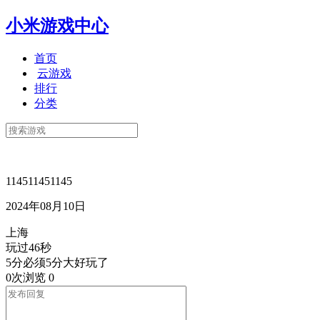
小米游戏中心
首页
云游戏
排行
分类
114511451145
2024年08月10日
上海
玩过46秒
5分必须5分大好玩了
0次浏览
0