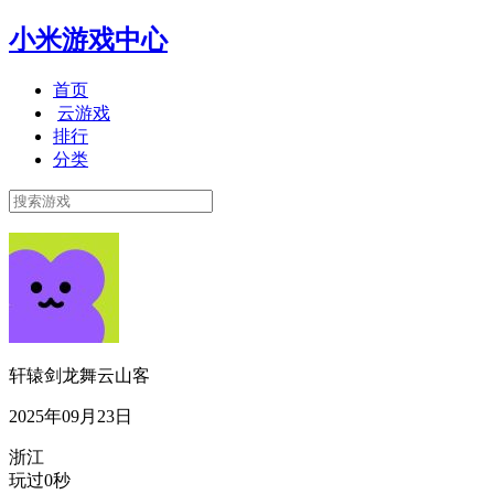
小米游戏中心
首页
云游戏
排行
分类
轩辕剑龙舞云山客
2025年09月23日
浙江
玩过0秒