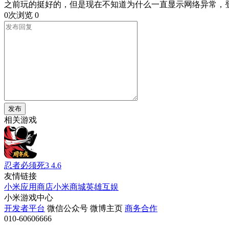
之前玩的挺好的，但是现在不知道为什么一直显示网络异常，
0次浏览
0
发布
相关游戏
忍者必须死3
4.6
友情链接
小米应用商店
小米商城
英雄互娱
小米游戏中心
开发者平台
微信公众号
微博主页
商务合作
010-60606666