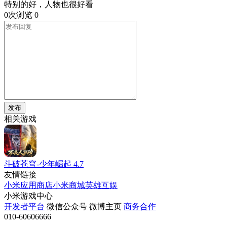
特别的好，人物也很好看
0次浏览
0
发布
相关游戏
斗破苍穹-少年崛起
4.7
友情链接
小米应用商店
小米商城
英雄互娱
小米游戏中心
开发者平台
微信公众号
微博主页
商务合作
010-60606666