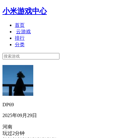
小米游戏中心
首页
云游戏
排行
分类
DP69
2025年09月29日
河南
玩过2分钟