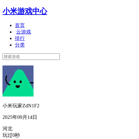
小米游戏中心
首页
云游戏
排行
分类
小米玩家ZdN1F2
2025年09月14日
河北
玩过0秒