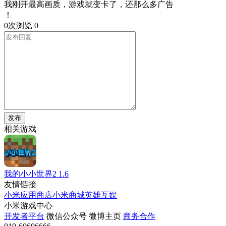
我刚开最高画质，游戏就变卡了，还那么多广告
！
0次浏览
0
发布
相关游戏
我的小小世界2
1.6
友情链接
小米应用商店
小米商城
英雄互娱
小米游戏中心
开发者平台
微信公众号
微博主页
商务合作