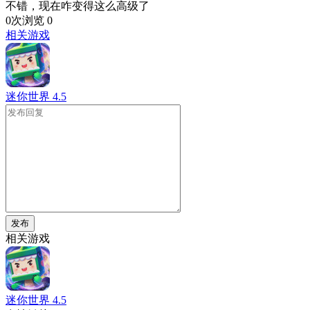
不错，现在咋变得这么高级了
0次浏览
0
相关游戏
迷你世界
4.5
发布
相关游戏
迷你世界
4.5