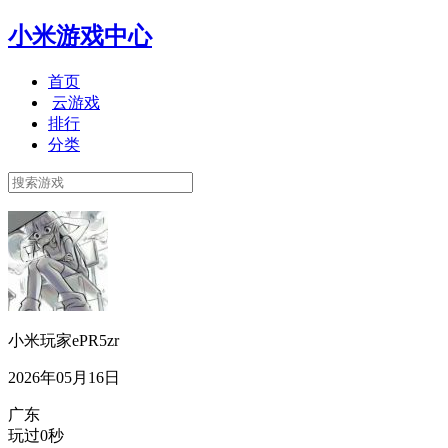
小米游戏中心
首页
云游戏
排行
分类
小米玩家ePR5zr
2026年05月16日
广东
玩过0秒