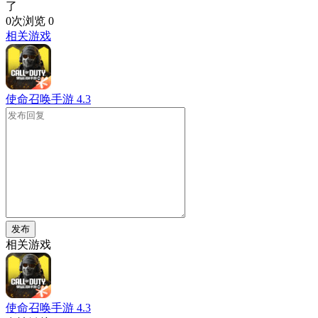
了
0次浏览
0
相关游戏
使命召唤手游
4.3
发布
相关游戏
使命召唤手游
4.3