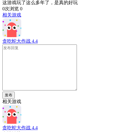
这游戏玩了这么多年了，是真的好玩
0次浏览
0
相关游戏
贪吃蛇大作战
4.4
发布
相关游戏
贪吃蛇大作战
4.4