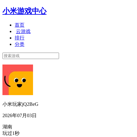
小米游戏中心
首页
云游戏
排行
分类
小米玩家jQ2BeG
2026年07月03日
湖南
玩过1秒