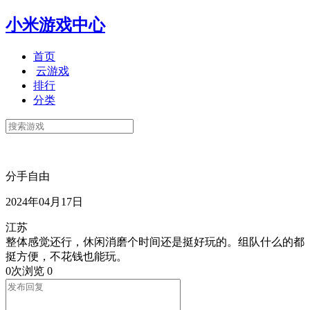
小米游戏中心
首页
云游戏
排行
分类
分手自由
2024年04月17日
江苏
整体感觉还行，休闲消磨个时间还是挺好玩的。组队什么的都
挺方便，不花钱也能玩。
0次浏览
0