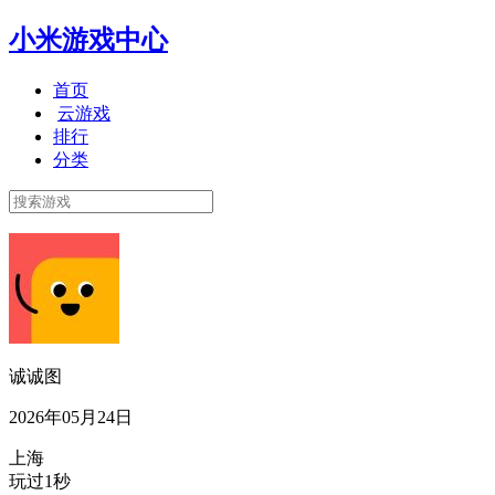
小米游戏中心
首页
云游戏
排行
分类
诚诚图
2026年05月24日
上海
玩过1秒