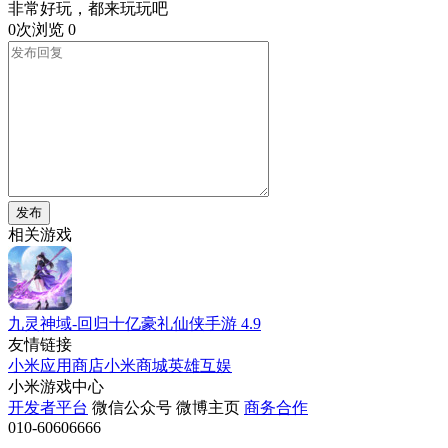
非常好玩，都来玩玩吧
0次浏览
0
发布
相关游戏
九灵神域-回归十亿豪礼仙侠手游
4.9
友情链接
小米应用商店
小米商城
英雄互娱
小米游戏中心
开发者平台
微信公众号
微博主页
商务合作
010-60606666