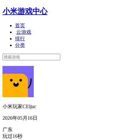
小米游戏中心
首页
云游戏
排行
分类
小米玩家CEljuc
2026年05月16日
广东
玩过16秒