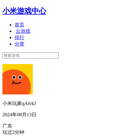
小米游戏中心
首页
云游戏
排行
分类
小米玩家qAivkJ
2024年08月13日
广东
玩过2分钟