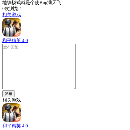
地铁模式就是个使Bug满天飞
0次浏览
1
相关游戏
和平精英
4.0
发布
相关游戏
和平精英
4.0