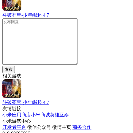
斗破苍穹-少年崛起
4.7
发布
相关游戏
斗破苍穹-少年崛起
4.7
友情链接
小米应用商店
小米商城
英雄互娱
小米游戏中心
开发者平台
微信公众号
微博主页
商务合作