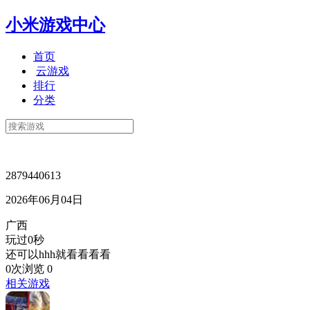
小米游戏中心
首页
云游戏
排行
分类
2879440613
2026年06月04日
广西
玩过0秒
还可以hhh就看看看看
0次浏览
0
相关游戏