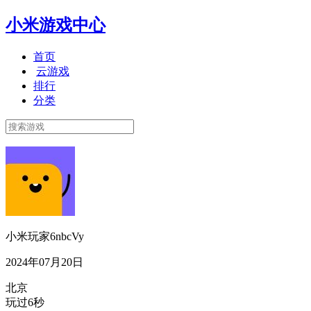
小米游戏中心
首页
云游戏
排行
分类
小米玩家6nbcVy
2024年07月20日
北京
玩过6秒