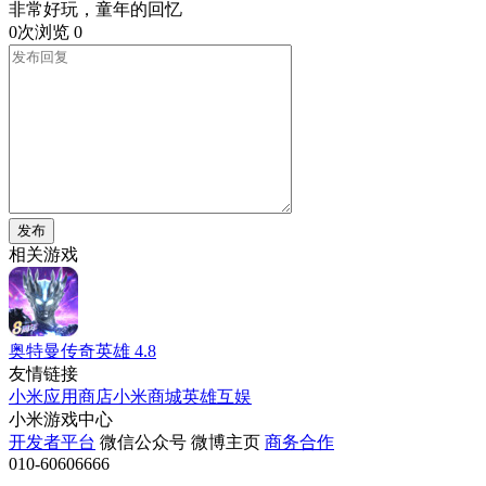
非常好玩，童年的回忆
0次浏览
0
发布
相关游戏
奥特曼传奇英雄
4.8
友情链接
小米应用商店
小米商城
英雄互娱
小米游戏中心
开发者平台
微信公众号
微博主页
商务合作
010-60606666