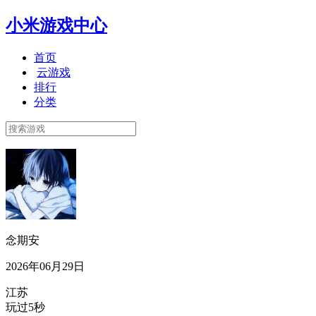
小米游戏中心
首页
云游戏
排行
分类
念期安
2026年06月29日
江苏
玩过5秒