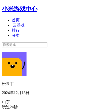
小米游戏中心
首页
云游戏
排行
分类
松果丁
2024年12月18日
山东
玩过24秒