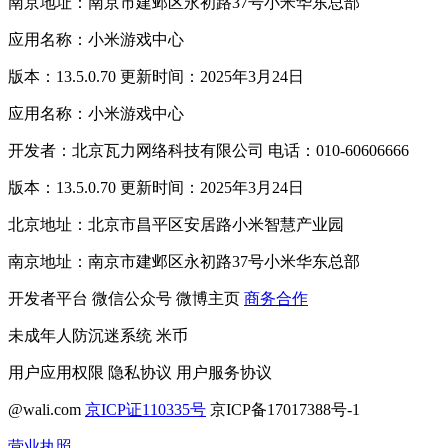
南京地址：南京市建邺区永初路37号小米华东总部
应用名称：小米游戏中心
版本：13.5.0.70 更新时间：2025年3月24日
应用名称：小米游戏中心
开发者：北京瓦力网络科技有限公司 电话：010-60606666
版本：13.5.0.70 更新时间：2025年3月24日
北京地址：北京市昌平区安居路小米智慧产业园
南京地址：南京市建邺区永初路37号小米华东总部
开发者平台
微信公众号
微博主页
商务合作
未成年人防沉迷系统
米币
用户应用权限
隐私协议
用户服务协议
@wali.com
京ICP证110335号
京ICP备17017388号-1
营业执照