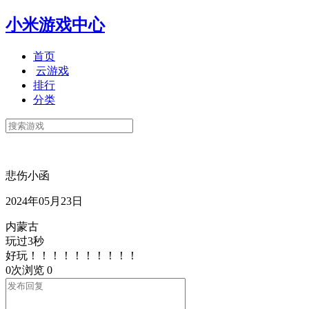
小米游戏中心
首页
云游戏
排行
分类
悲伤小函
2024年05月23日
内蒙古
玩过3秒
好玩！！！！！！！！！！
0次浏览
0