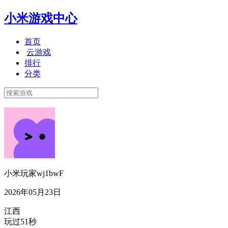
小米游戏中心
首页
云游戏
排行
分类
小米玩家wj1bwF
2026年05月23日
江西
玩过51秒