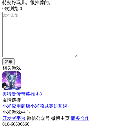
特别好玩儿。很推荐的。
0次浏览
0
发布
相关游戏
奥特曼传奇英雄
4.8
友情链接
小米应用商店
小米商城
英雄互娱
小米游戏中心
开发者平台
微信公众号
微博主页
商务合作
010-60606666