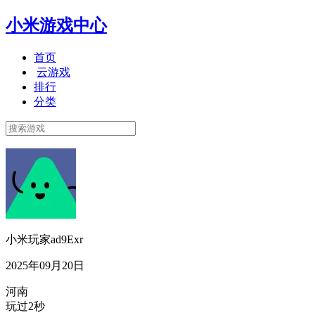
小米游戏中心
首页
云游戏
排行
分类
小米玩家ad9Exr
2025年09月20日
河南
玩过2秒