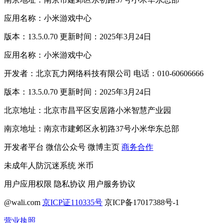
应用名称：小米游戏中心
版本：13.5.0.70 更新时间：2025年3月24日
应用名称：小米游戏中心
开发者：北京瓦力网络科技有限公司 电话：010-60606666
版本：13.5.0.70 更新时间：2025年3月24日
北京地址：北京市昌平区安居路小米智慧产业园
南京地址：南京市建邺区永初路37号小米华东总部
开发者平台
微信公众号
微博主页
商务合作
未成年人防沉迷系统
米币
用户应用权限
隐私协议
用户服务协议
@wali.com
京ICP证110335号
京ICP备17017388号-1
营业执照