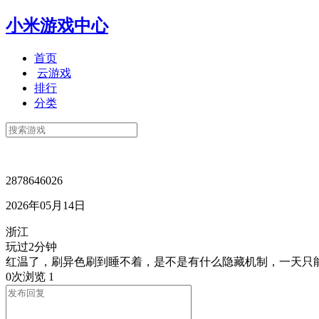
小米游戏中心
首页
云游戏
排行
分类
2878646026
2026年05月14日
浙江
玩过2分钟
红温了，刷异色刷到睡不着，是不是有什么隐藏机制，一天只
0次浏览
1