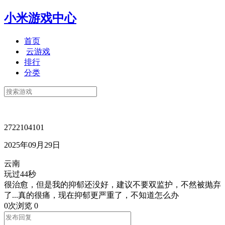
小米游戏中心
首页
云游戏
排行
分类
2722104101
2025年09月29日
云南
玩过44秒
很治愈，但是我的抑郁还没好，建议不要双监护，不然被抛弃
了...真的很痛，现在抑郁更严重了，不知道怎么办
0次浏览
0