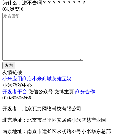
为什么，进不去啊？？？？？？？？？
0次浏览
0
发布
友情链接
小米应用商店
小米商城
英雄互娱
小米游戏中心
开发者平台
微信公众号
微博主页
商务合作
010-60606666
开发者：北京瓦力网络科技有限公司
北京地址：北京市昌平区安居路小米智慧产业园
南京地址：南京市建邺区永初路37号小米华东总部