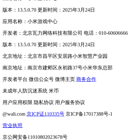
版本：13.5.0.70 更新时间：2025年3月24日
应用名称：小米游戏中心
开发者：北京瓦力网络科技有限公司 电话：010-60606666
版本：13.5.0.70 更新时间：2025年3月24日
北京地址：北京市昌平区安居路小米智慧产业园
南京地址：南京市建邺区永初路37号小米华东总部
开发者平台
微信公众号
微博主页
商务合作
未成年人防沉迷系统
米币
用户应用权限
隐私协议
用户服务协议
@wali.com
京ICP证110335号
京ICP备17017388号-1
营业执照
京公网安备11010802023678号