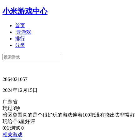
小米游戏中心
首页
云游戏
排行
分类
2864021057
2024年12月15日
广东省
玩过3秒
暗区突围真的是个很好玩的游戏连着100把没有撤出去非常好
玩给个6星好评
0次浏览
0
相关游戏