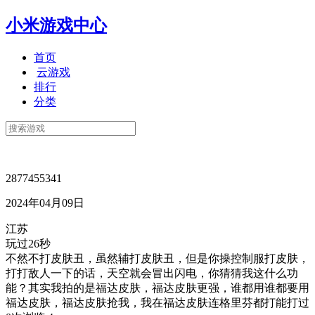
小米游戏中心
首页
云游戏
排行
分类
2877455341
2024年04月09日
江苏
玩过26秒
不然不打皮肤丑，虽然辅打皮肤丑，但是你操控制服打皮肤，
打打敌人一下的话，天空就会冒出闪电，你猜猜我这什么功
能？其实我拍的是福达皮肤，福达皮肤更强，谁都用谁都要用
福达皮肤，福达皮肤抢我，我在福达皮肤连格里芬都打能打过