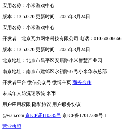
应用名称：小米游戏中心
版本：13.5.0.70 更新时间：2025年3月24日
应用名称：小米游戏中心
开发者：北京瓦力网络科技有限公司 电话：010-60606666
版本：13.5.0.70 更新时间：2025年3月24日
北京地址：北京市昌平区安居路小米智慧产业园
南京地址：南京市建邺区永初路37号小米华东总部
开发者平台
微信公众号
微博主页
商务合作
未成年人防沉迷系统
米币
用户应用权限
隐私协议
用户服务协议
@wali.com
京ICP证110335号
京ICP备17017388号-1
营业执照