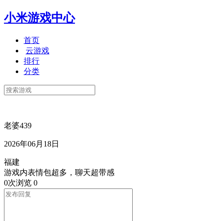
小米游戏中心
首页
云游戏
排行
分类
老婆439
2026年06月18日
福建
游戏内表情包超多，聊天超带感
0次浏览
0