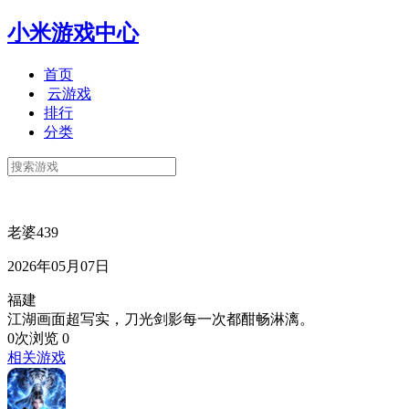
小米游戏中心
首页
云游戏
排行
分类
老婆439
2026年05月07日
福建
江湖画面超写实，刀光剑影每一次都酣畅淋漓。
0次浏览
0
相关游戏