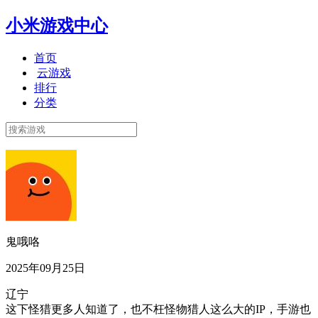
小米游戏中心
首页
云游戏
排行
分类
鬼哦咯
2025年09月25日
辽宁
这下怪猎更多人知道了，也不枉怪物猎人这么大的IP，手游也