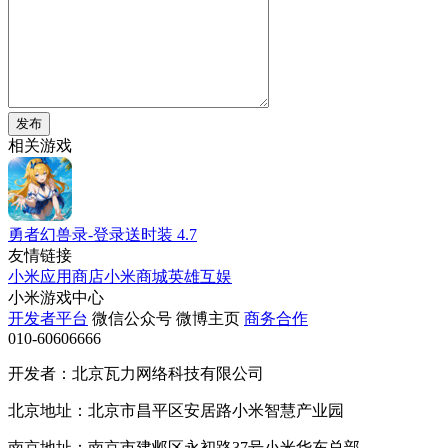
发布
相关游戏
勇者幻兽录-登录送时装
4.7
友情链接
小米应用商店
小米商城
英雄互娱
小米游戏中心
开发者平台
微信公众号
微博主页
商务合作
010-60606666
开发者：北京瓦力网络科技有限公司
北京地址：北京市昌平区安居路小米智慧产业园
南京地址：南京市建邺区永初路37号小米华东总部