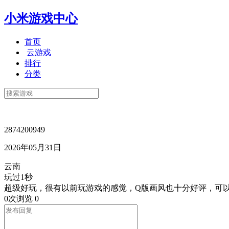
小米游戏中心
首页
云游戏
排行
分类
2874200949
2026年05月31日
云南
玩过1秒
超级好玩，很有以前玩游戏的感觉，Q版画风也十分好评，可
0次浏览
0