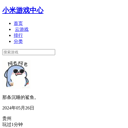
小米游戏中心
首页
云游戏
排行
分类
那条沉睡的鲨鱼。
2024年05月26日
贵州
玩过1分钟