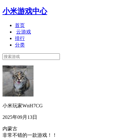
小米游戏中心
首页
云游戏
排行
分类
小米玩家WnH7CG
2025年09月13日
内蒙古
非常不错的一款游戏！！