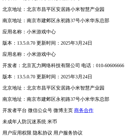
北京地址：北京市昌平区安居路小米智慧产业园
南京地址：南京市建邺区永初路37号小米华东总部
应用名称：小米游戏中心
版本：13.5.0.70 更新时间：2025年3月24日
应用名称：小米游戏中心
开发者：北京瓦力网络科技有限公司 电话：010-60606666
版本：13.5.0.70 更新时间：2025年3月24日
北京地址：北京市昌平区安居路小米智慧产业园
南京地址：南京市建邺区永初路37号小米华东总部
开发者平台
微信公众号
微博主页
商务合作
未成年人防沉迷系统
米币
用户应用权限
隐私协议
用户服务协议