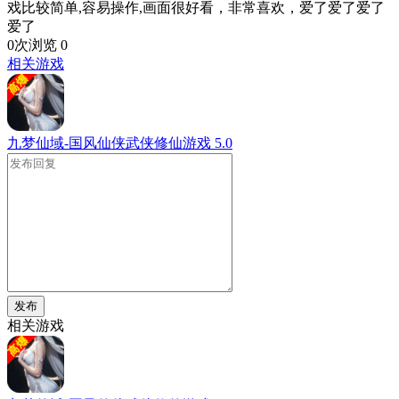
戏比较简单,容易操作,画面很好看，非常喜欢，爱了爱了爱了
爱了
0次浏览
0
相关游戏
九梦仙域-国风仙侠武侠修仙游戏
5.0
发布
相关游戏