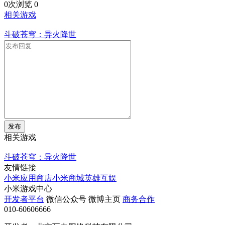
0次浏览
0
相关游戏
斗破苍穹：异火降世
发布
相关游戏
斗破苍穹：异火降世
友情链接
小米应用商店
小米商城
英雄互娱
小米游戏中心
开发者平台
微信公众号
微博主页
商务合作
010-60606666