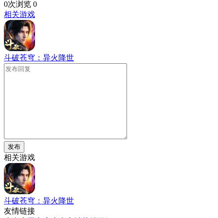
0次浏览
0
相关游戏
斗破苍穹：异火降世
发布
相关游戏
斗破苍穹：异火降世
友情链接