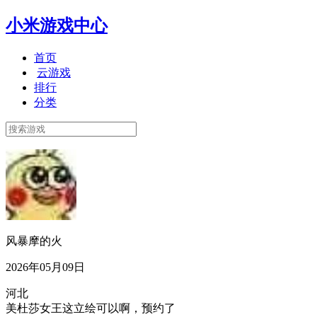
小米游戏中心
首页
云游戏
排行
分类
风暴摩的火
2026年05月09日
河北
美杜莎女王这立绘可以啊，预约了