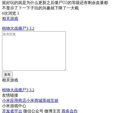
挺好玩的就是为什么更新之后僵尸🧟‍♂️的等级还有剩余血量都
不显示了？一下子玩的兴趣就下降了一大截
0次浏览
1
相关游戏
植物大战僵尸3
3.2
发布
相关游戏
植物大战僵尸3
3.2
友情链接
小米应用商店
小米商城
英雄互娱
小米游戏中心
开发者平台
微信公众号
微博主页
商务合作