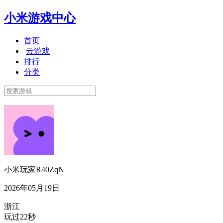
小米游戏中心
首页
云游戏
排行
分类
小米玩家R40ZqN
2026年05月19日
浙江
玩过22秒