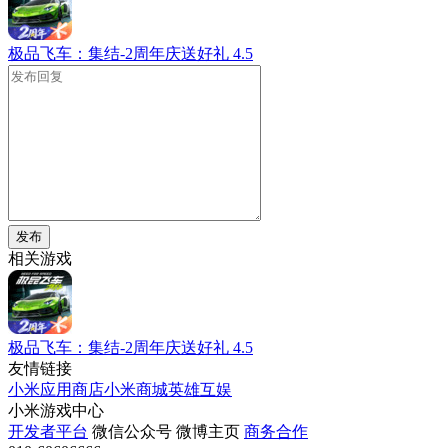
极品飞车：集结-2周年庆送好礼
4.5
发布
相关游戏
极品飞车：集结-2周年庆送好礼
4.5
友情链接
小米应用商店
小米商城
英雄互娱
小米游戏中心
开发者平台
微信公众号
微博主页
商务合作