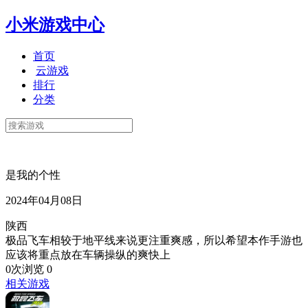
小米游戏中心
首页
云游戏
排行
分类
是我的个性
2024年04月08日
陕西
极品飞车相较于地平线来说更注重爽感，所以希望本作手游也
应该将重点放在车辆操纵的爽快上
0次浏览
0
相关游戏