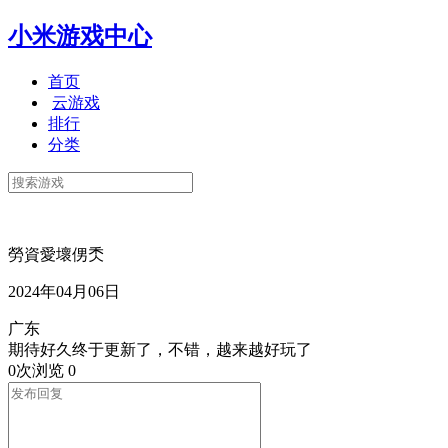
小米游戏中心
首页
云游戏
排行
分类
勞資愛壞侽秂
2024年04月06日
广东
期待好久终于更新了，不错，越来越好玩了‌
0次浏览
0