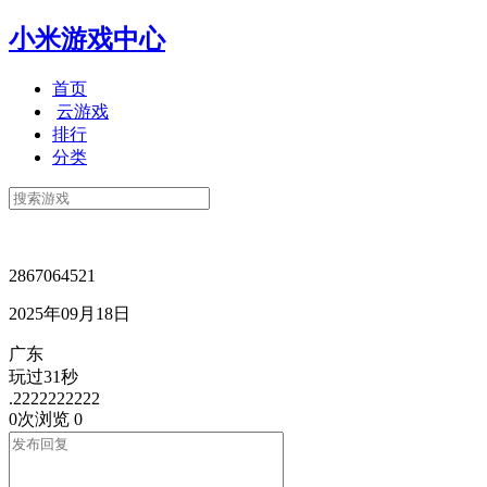
小米游戏中心
首页
云游戏
排行
分类
2867064521
2025年09月18日
广东
玩过31秒
.2222222222
0次浏览
0