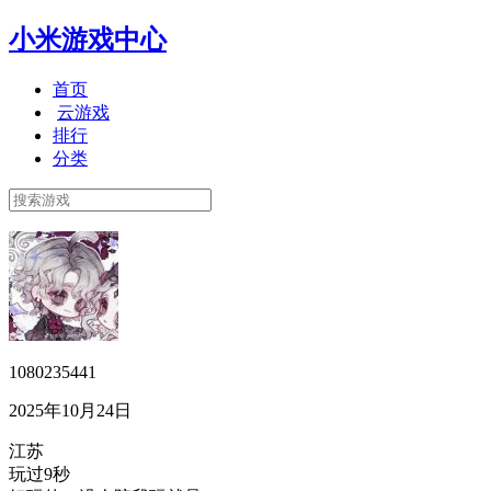
小米游戏中心
首页
云游戏
排行
分类
1080235441
2025年10月24日
江苏
玩过9秒