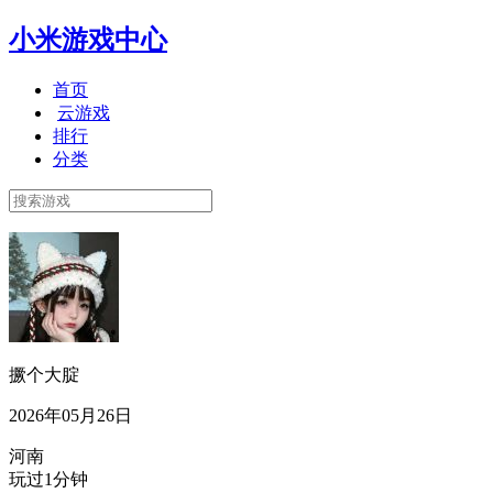
小米游戏中心
首页
云游戏
排行
分类
撅个大腚
2026年05月26日
河南
玩过1分钟