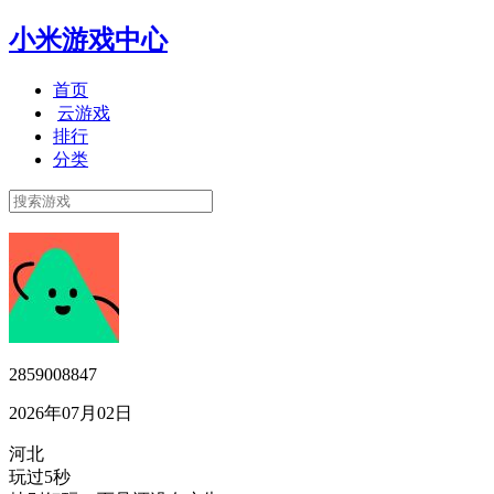
小米游戏中心
首页
云游戏
排行
分类
2859008847
2026年07月02日
河北
玩过5秒