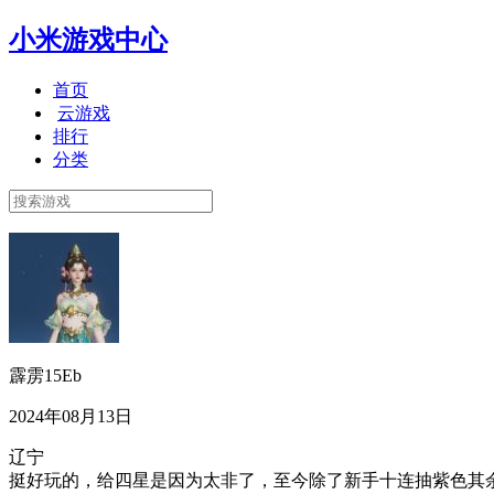
小米游戏中心
首页
云游戏
排行
分类
霹雳15Eb
2024年08月13日
辽宁
挺好玩的，给四星是因为太非了，至今除了新手十连抽紫色其