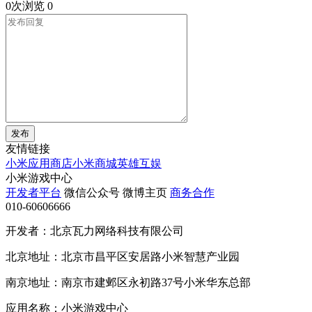
0次浏览
0
发布
友情链接
小米应用商店
小米商城
英雄互娱
小米游戏中心
开发者平台
微信公众号
微博主页
商务合作
010-60606666
开发者：北京瓦力网络科技有限公司
北京地址：北京市昌平区安居路小米智慧产业园
南京地址：南京市建邺区永初路37号小米华东总部
应用名称：小米游戏中心