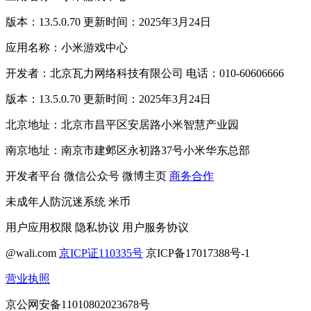
版本：13.5.0.70 更新时间：2025年3月24日
应用名称：小米游戏中心
开发者：北京瓦力网络科技有限公司 电话：010-60606666
版本：13.5.0.70 更新时间：2025年3月24日
北京地址：北京市昌平区安居路小米智慧产业园
南京地址：南京市建邺区永初路37号小米华东总部
开发者平台
微信公众号
微博主页
商务合作
未成年人防沉迷系统
米币
用户应用权限
隐私协议
用户服务协议
@wali.com
京ICP证110335号
京ICP备17017388号-1
营业执照
京公网安备11010802023678号