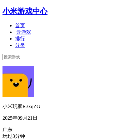
小米游戏中心
首页
云游戏
排行
分类
小米玩家R3xqZG
2025年09月21日
广东
玩过3分钟