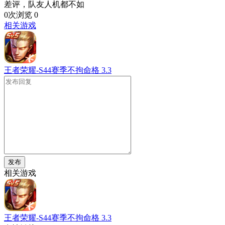
差评，队友人机都不如
0次浏览
0
相关游戏
王者荣耀-S44赛季不拘命格
3.3
发布
相关游戏
王者荣耀-S44赛季不拘命格
3.3