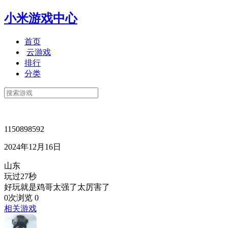
小米游戏中心
首页
云游戏
排行
分类
1150898592
2024年12月16日
山东
玩过27秒
好玩就是鸡哥太强了太厉害了
0次浏览
0
相关游戏