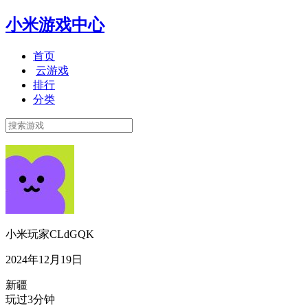
小米游戏中心
首页
云游戏
排行
分类
小米玩家CLdGQK
2024年12月19日
新疆
玩过3分钟