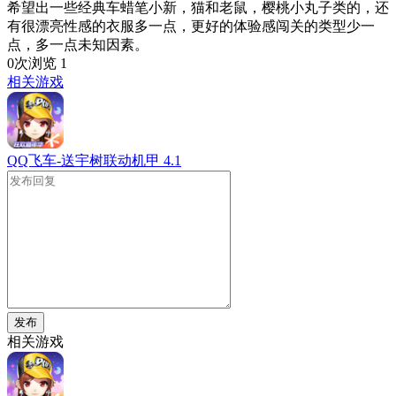
希望出一些经典车蜡笔小新，猫和老鼠，樱桃小丸子类的，还
有很漂亮性感的衣服多一点，更好的体验感闯关的类型少一
点，多一点未知因素。
0次浏览
1
相关游戏
QQ飞车-送宇树联动机甲
4.1
发布
相关游戏