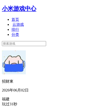
小米游戏中心
首页
云游戏
排行
分类
招财東
2026年06月02日
福建
玩过31秒