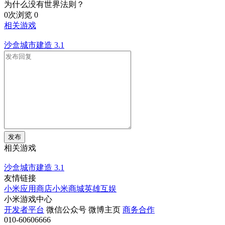
为什么没有世界法则？
0次浏览
0
相关游戏
沙盒城市建造
3.1
发布
相关游戏
沙盒城市建造
3.1
友情链接
小米应用商店
小米商城
英雄互娱
小米游戏中心
开发者平台
微信公众号
微博主页
商务合作
010-60606666