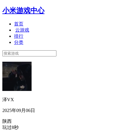
小米游戏中心
首页
云游戏
排行
分类
泽VX
2025年09月06日
陕西
玩过8秒