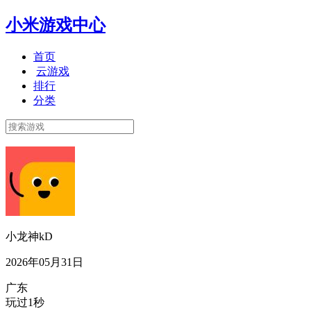
小米游戏中心
首页
云游戏
排行
分类
小龙神kD
2026年05月31日
广东
玩过1秒