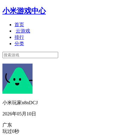
小米游戏中心
首页
云游戏
排行
分类
小米玩家n8nDCJ
2026年05月10日
广东
玩过0秒