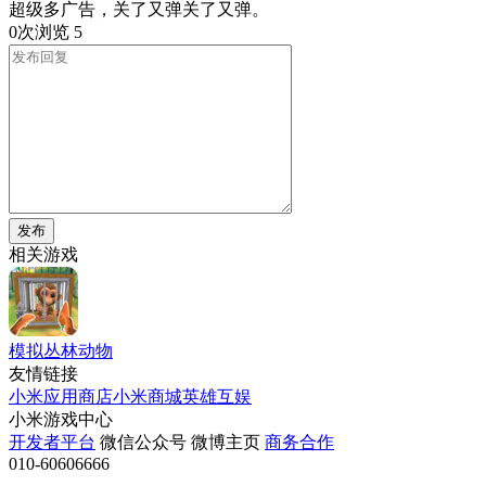
超级多广告，关了又弹关了又弹。
0次浏览
5
发布
相关游戏
模拟丛林动物
友情链接
小米应用商店
小米商城
英雄互娱
小米游戏中心
开发者平台
微信公众号
微博主页
商务合作
010-60606666