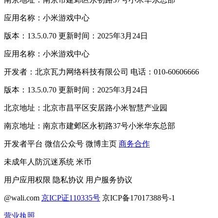
应用名称：小米游戏中心
版本：13.5.0.70 更新时间：2025年3月24日
应用名称：小米游戏中心
开发者：北京瓦力网络科技有限公司 电话：010-60606666
版本：13.5.0.70 更新时间：2025年3月24日
北京地址：北京市昌平区安居路小米智慧产业园
南京地址：南京市建邺区永初路37号小米华东总部
开发者平台
微信公众号
微博主页
商务合作
未成年人防沉迷系统
米币
用户应用权限
隐私协议
用户服务协议
@wali.com
京ICP证110335号
京ICP备17017388号-1
营业执照