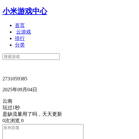
小米游戏中心
首页
云游戏
排行
分类
2731059385
2025年09月04日
云南
玩过1秒
是缺流量用了吗，天天更新
0次浏览
0